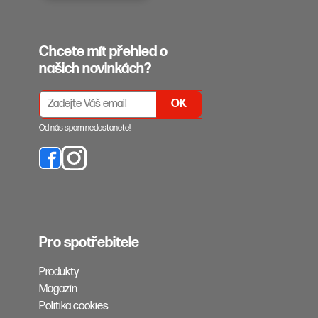
Chcete mít přehled o
našich novinkách?
PŘIHLÁŠENÍ K ODBĚRU NEWSLETTERŮ
Od nás spam nedostanete!
Pro spotřebitele
Produkty
Magazín
Politika cookies