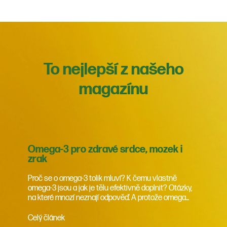
To nejlepší z našeho
magazínu
Omega-3 pro zdravé srdce, mozek i
zrak
Proč se o omega-3 tolik mluví? K čemu vlastně
omega-3 jsou a jak je tělu efektivně doplnit? Otázky,
na které mnozí neznají odpověď. A protože omega...
Celý článek