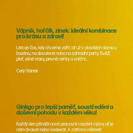
Vápník, hořčík, zinek: ideální kombinace
pro krásu a zdraví!
Léto je čas, kdy chceme zářit, ať už v plavkách doma u
bazénu, na dovolené nebo na zahradní party. Svěží
pleť, silné vlasy, pevné nehty a vnitřní...
Celý článek
Ginkgo pro lepší paměť, soustředění a
duševní pohodu v každém věku!
Každý den přináší nové pracovní i osobní výzvy, ať je
nám dvacet nebo šedesát. A zatímco některé