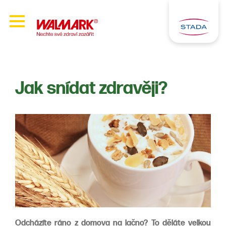
Jak snídat zdravěji?
Odcházíte ráno z domova na lačno? To děláte velkou