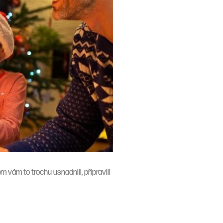
 vám to trochu usnadnili, připravili