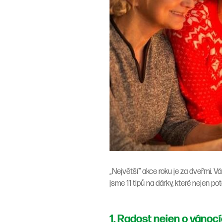
„Největší“ akce roku je za dveřmi. 
jsme 11 tipů na dárky, které nejen pot
1. Radost nejen o vánoc