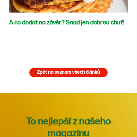
A co dodat na závěr? Snad jen dobrou chuť!
Zpět na seznam všech článků
To nejlepší z našeho
magazínu