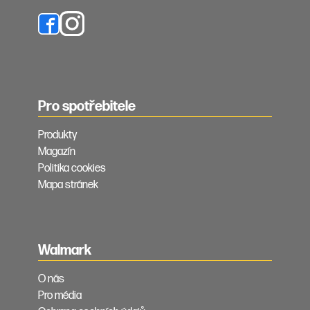
Pro spotřebitele
Produkty
Magazín
Politika cookies
Mapa stránek
Walmark
O nás
Pro média