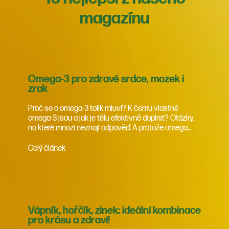
magazínu
Omega-3 pro zdravé srdce, mozek i
zrak
Proč se o omega-3 tolik mluví? K čemu vlastně
omega-3 jsou a jak je tělu efektivně doplnit? Otázky,
na které mnozí neznají odpověď. A protože omega...
Celý článek
Vápník, hořčík, zinek: ideální kombinace
pro krásu a zdraví!