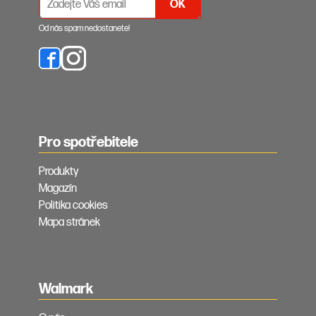
Od nás spam nedostanete!
Pro spotřebitele
Produkty
Magazín
Politika cookies
Mapa stránek
Walmark