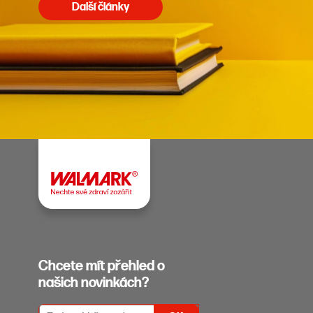
Další články
Chcete mít přehled o
našich novinkách?
PŘIHLÁŠENÍ K ODBĚRU NEWSLETTERŮ