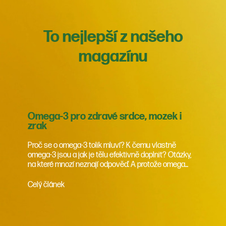
To nejlepší z našeho
magazínu
Omega-3 pro zdravé srdce, mozek i
zrak
Proč se o omega-3 tolik mluví? K čemu vlastně
omega-3 jsou a jak je tělu efektivně doplnit? Otázky,
na které mnozí neznají odpověď. A protože omega...
Celý článek