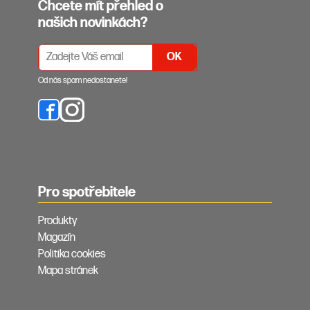
Chcete mít přehled o
našich novinkách?
PŘIHLÁŠENÍ K ODBĚRU NEWSLETTERŮ
Od nás spam nedostanete!
Pro spotřebitele
Produkty
Magazín
Politika cookies
Mapa stránek