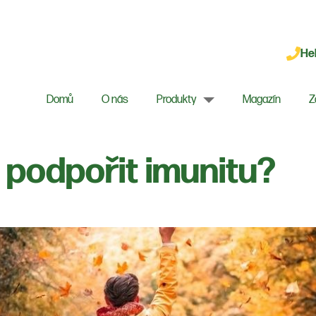
Hel
Domů
O nás
Produkty
Magazín
Z
 podpořit imunitu?