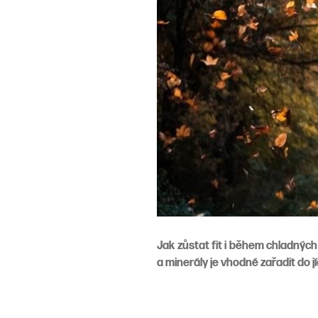
Jak zůstat fit i během chladných
a minerály je vhodné zařadit do j