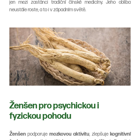
jen mezi zastánci tradiční čínské medicíny. Jeho obliba
neustále roste, a to i v západním světě.
Ženšen pro psychickou i
fyzickou pohodu
Ženšen
podporuje
mozkovou aktivitu
, zlepšuje
kognitivní