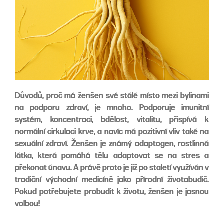
Důvodů, proč má ženšen své stálé místo mezi bylinami
na podporu zdraví, je mnoho. Podporuje
imunitní
systém, koncentraci, bdělost, vitalitu, přispívá k
normální cirkulaci krve, a navíc má pozitivní vliv také na
sexuální zdraví. Ženšen je známý adaptogen, rostlinná
látka, která pomáhá tělu adaptovat se na stres a
překonat únavu. A právě proto je již po staletí využíván v
tradiční východní medicíně jako přírodní životabudič.
Pokud potřebujete probudit k životu, ženšen je jasnou
volbou!