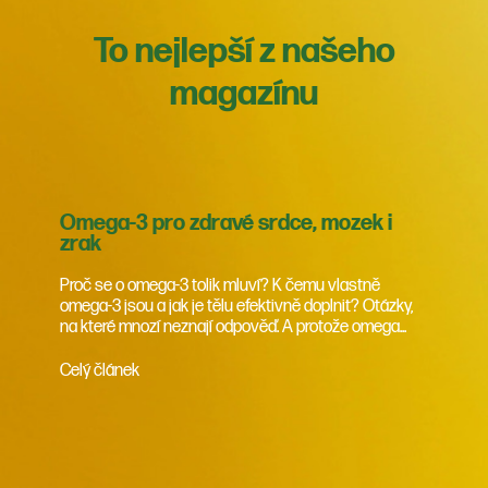
To nejlepší z našeho
magazínu
Omega-3 pro zdravé srdce, mozek i
zrak
Proč se o omega-3 tolik mluví? K čemu vlastně
omega-3 jsou a jak je tělu efektivně doplnit? Otázky,
na které mnozí neznají odpověď. A protože omega...
Celý článek