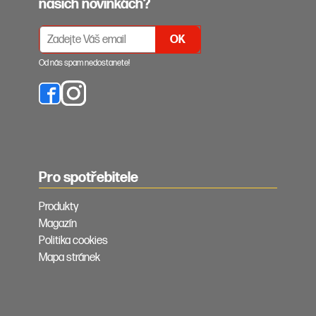
našich novinkách?
PŘIHLÁŠENÍ K ODBĚRU NEWSLETTERŮ
Od nás spam nedostanete!
Pro spotřebitele
Produkty
Magazín
Politika cookies
Mapa stránek