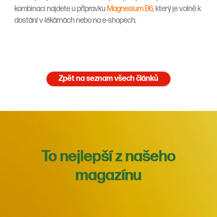
kombinaci najdete u přípravku
Magnesium B6
, který je volně k
dostání v lékárnách nebo na e-shopech.
Zpět na seznam všech článků
To nejlepší z našeho
magazínu