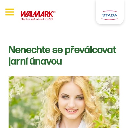
Nenechte se převálcovat
jarní únavou