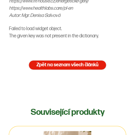
https://www.fit-house.cz/energeticke-gely/
https://www.healthlabs.care/pl-en
Autor: Mgr. Denisa Salvová
Failed to load widget object.
The given key was not present in the dictionary.
Zpět na seznam všech článků
Související produkty