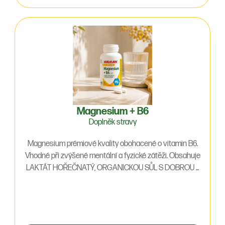
Magnesium + B6
Doplněk stravy
Magnesium prémiové kvality obohacené o vitamin B6.
Vhodné při zvýšené mentální a fyzické zátěži. Obsahuje
LAKTÁT HOŘEČNATÝ, ORGANICKOU SŮL S DOBROU ...