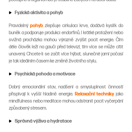
Fyzická aktivita a pohyb
Pravidelný
pohyb
zlepšuje cirkulaci krve, dodává kyslík do
buněk a podporuje produkci endorfinů. I krátké protažení nebo
svižná procházka mohou výrazně zvýšit pocit energie. Čím
déle člověk leží na gauči před televizí, tím více se může cítit
unavený. Chcete-li se začít více hýbat, slunečné jarní počasí
je tak ideálním časem ke změně životního stylu.
Psychická pohoda a motivace
Dobrý emocionální stav, nadšení a smysluplnost činností
přispívají k vyšší hladině energie.
Relaxační techniky
jako
mindfulness nebo meditace mohou odstranit pocit vyčerpání
způsobený stresem.
Správná výživa a hydratace