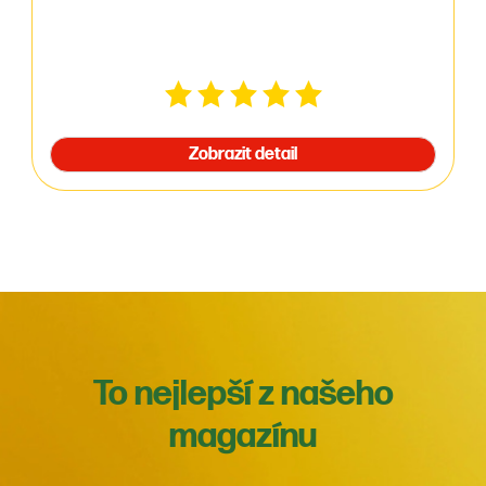
Zobrazit detail
To nejlepší z našeho
magazínu