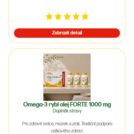
Zobrazit detail
Omega-3 rybí olej FORTE 1000 mg
Doplněk stravy
Pro zdravé srdce, mozek a zrak. Tradiční podpora
celkového zdraví.