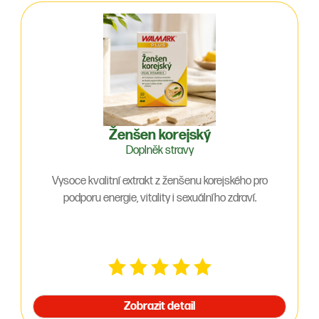
Ženšen korejský
Doplněk stravy
Vysoce kvalitní extrakt z ženšenu korejského pro
podporu energie, vitality i sexuálního zdraví.
Zobrazit detail