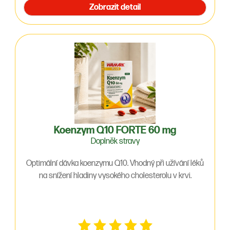
Zobrazit detail
Koenzym Q10 FORTE 60 mg
Doplněk stravy
Optimální dávka koenzymu Q10. Vhodný při užívání léků
na snížení hladiny vysokého cholesterolu v krvi.