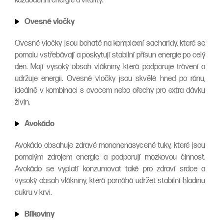
každodenní energie a vitality.
Ovesné vločky
Ovesné vločky jsou bohaté na komplexní sacharidy, které se
pomalu vstřebávají a poskytují stabilní přísun energie po celý
den. Mají vysoký obsah vlákniny, která podporuje trávení a
udržuje energii. Ovesné vločky jsou skvělé hned po ránu,
ideálně v kombinaci s ovocem nebo ořechy pro extra dávku
živin.
Avokádo
Avokádo obsahuje zdravé mononenasycené tuky, které jsou
pomalým zdrojem energie a podporují mozkovou činnost.
Avokádo se vyplatí konzumovat také pro zdraví srdce a
vysoký obsah vlákniny, která pomáhá udržet stabilní hladinu
cukru v krvi.
Bílkoviny