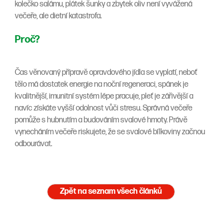
kolečko salámu, plátek šunky a zbytek oliv není vyvážená
večeře, ale dietní katastrofa.
Proč?
Čas věnovaný přípravě opravdového jídla se vyplatí, neboť
tělo má dostatek energie na noční regeneraci, spánek je
kvalitnější, imunitní systém lépe pracuje, pleť je zářivější a
navíc získáte vyšší odolnost vůči stresu. Správná večeře
pomůže s hubnutím a budováním svalové hmoty. Právě
vynecháním večeře riskujete, že se svalové bílkoviny začnou
odbourávat.
Zpět na seznam všech článků