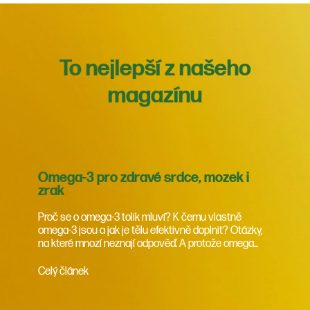
To nejlepší z našeho
magazínu
Omega-3 pro zdravé srdce, mozek i
zrak
Proč se o omega-3 tolik mluví? K čemu vlastně
omega-3 jsou a jak je tělu efektivně doplnit? Otázky,
na které mnozí neznají odpověď. A protože omega...
Celý článek