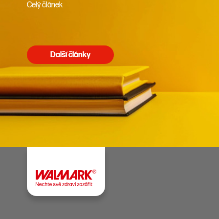
Celý článek
Další články