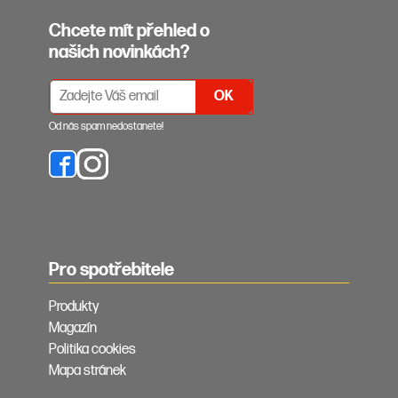
Chcete mít přehled o
našich novinkách?
PŘIHLÁŠENÍ K ODBĚRU NEWSLETTERŮ
Od nás spam nedostanete!
Pro spotřebitele
Produkty
Magazín
Politika cookies
Mapa stránek