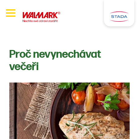
Proč nevynechávat
večeři