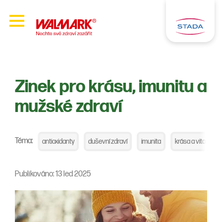
Zinek pro krásu, imunitu a
mužské zdraví
Téma:
antioxidanty
duševní zdraví
imunita
krása a vitalita
Publikováno: 13 led 2025