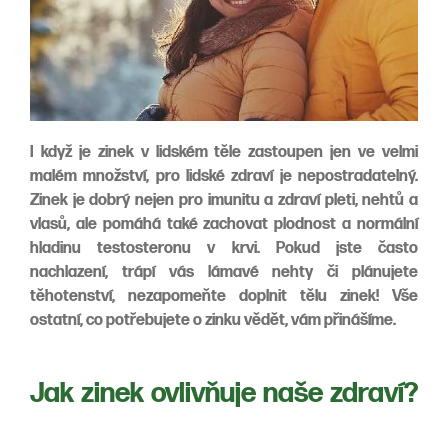
I když je zinek v lidském těle zastoupen jen ve velmi
malém množství, pro lidské zdraví je nepostradatelný.
Zinek je dobrý nejen pro imunitu a zdraví pleti, nehtů a
vlasů, ale pomáhá také zachovat plodnost a normální
hladinu testosteronu v krvi. Pokud jste často
nachlazení, trápí vás lámavé nehty či plánujete
těhotenství, nezapomeňte doplnit tělu zinek! Vše
ostatní, co potřebujete o zinku vědět, vám přinášíme.
Jak zinek ovlivňuje naše zdraví?