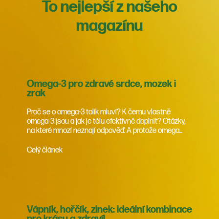
To nejlepší z našeho
magazínu
Omega-3 pro zdravé srdce, mozek i
zrak
Proč se o omega-3 tolik mluví? K čemu vlastně
omega-3 jsou a jak je tělu efektivně doplnit? Otázky,
na které mnozí neznají odpověď. A protože omega...
Celý článek
Vápník, hořčík, zinek: ideální kombinace