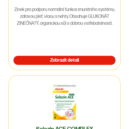
Zinek pro podporu normální funkce imunitního systému,
zdravou pleť, vlasy a nehty. Obsahuje GLUKONÁT
ZINEČNATÝ, organickou sůl s dobrou vstřebatelností.
Zobrazit detail