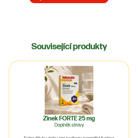
Související produkty
Zinek FORTE 25 mg
Doplněk stravy