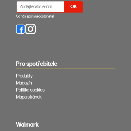
PŘIHLÁŠENÍ K ODBĚRU NEWSLETTERŮ
Od nás spam nedostanete!
Pro spotřebitele
Produkty
Magazín
Politika cookies
Mapa stránek
Walmark