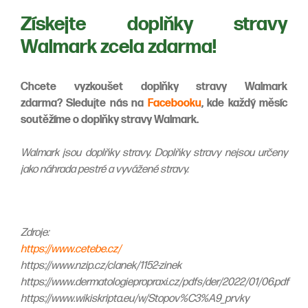
Získejte doplňky stravy
Walmark zcela zdarma!
Chcete vyzkoušet doplňky stravy Walmark
zdarma? Sledujte nás na
Facebooku
, kde každý měsíc
soutěžíme o doplňky stravy Walmark.
Walmark jsou doplňky stravy. Doplňky stravy nejsou určeny
jako náhrada pestré a vyvážené stravy.
Zdroje:
https://www.cetebe.cz/
https://www.nzip.cz/clanek/1152-zinek
https://www.dermatologiepropraxi.cz/pdfs/der/2022/01/06.pdf
https://www.wikiskripta.eu/w/Stopov%C3%A9_prvky