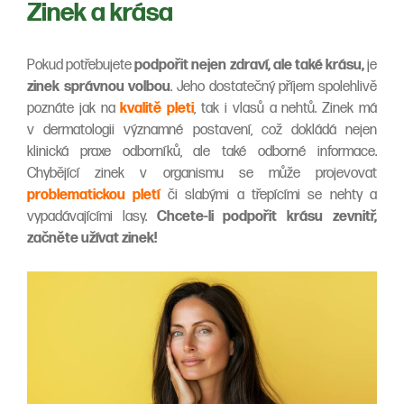
Zinek a krása
Pokud potřebujete
podpořit nejen zdraví, ale také krásu,
je
zinek správnou volbou
. Jeho dostatečný příjem spolehlivě
poznáte jak na
kvalitě pleti
, tak i vlasů a nehtů. Zinek má
v dermatologii významné postavení, což dokládá nejen
klinická praxe odborníků, ale také odborné informace.
Chybějící zinek v organismu se může projevovat
problematickou pletí
či slabými a třepícími se nehty a
vypadávajícími lasy.
Chcete-li podpořit krásu zevnitř,
začněte užívat zinek!