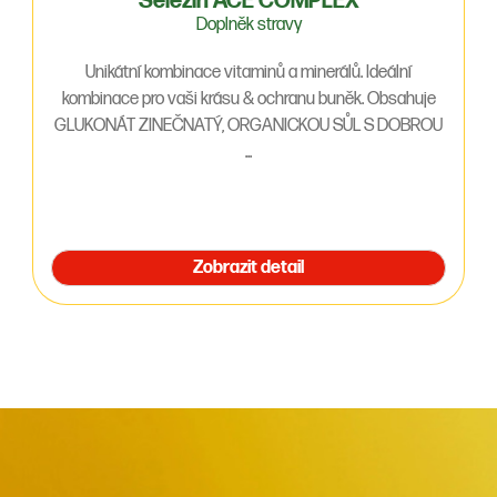
Selezin ACE COMPLEX
Doplněk stravy
Unikátní kombinace vitaminů a minerálů. Ideální
kombinace pro vaši krásu & ochranu buněk. Obsahuje
GLUKONÁT ZINEČNATÝ, ORGANICKOU SŮL S DOBROU
...
Zobrazit detail