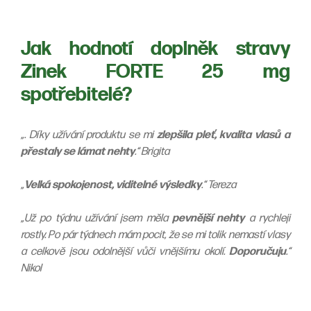
Jak hodnotí doplněk stravy
Zinek FORTE 25 mg
spotřebitelé?
„. Díky užívání produktu se mi
zlepšila pleť, kvalita vlasů a
přestaly se lámat nehty
.“ Brigita
„
Velká spokojenost, viditelné výsledky
.“ Tereza
„Už po týdnu užívání jsem měla
pevnější nehty
a rychleji
rostly. Po pár týdnech mám pocit, že se mi tolik nemastí vlasy
a celkově jsou odolnější vůči vnějšímu okolí.
Doporučuju
.“
Nikol