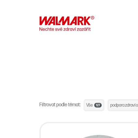
Filtrovat podle témat:
Vše
podpora zdraví 
127