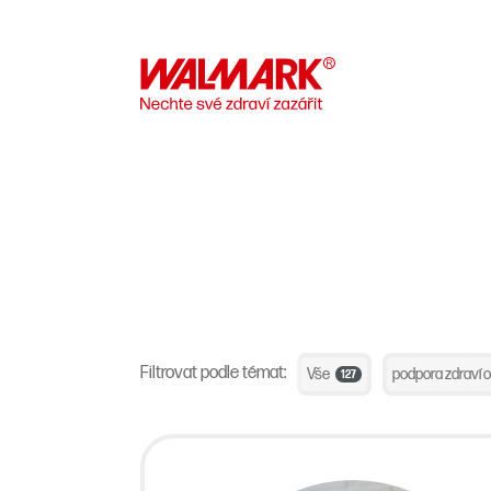
Filtrovat podle témat:
Vše
podpora zdraví 
127