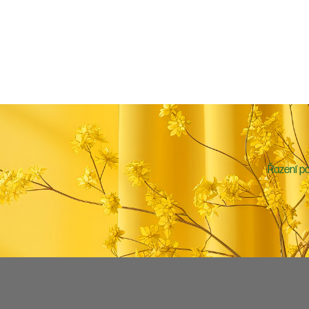
Řazení po