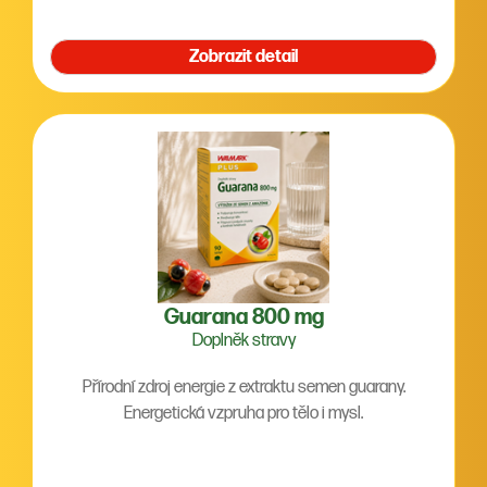
Zobrazit detail
Guarana 800 mg
Doplněk stravy
Přírodní zdroj energie z extraktu semen guarany.
Energetická vzpruha pro tělo i mysl.