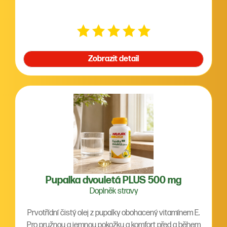
Zobrazit detail
Pupalka dvouletá PLUS 500 mg
Doplněk stravy
Prvotřídní čistý olej z pupalky obohacený vitamínem E.
Pro pružnou a jemnou pokožku a komfort před a během