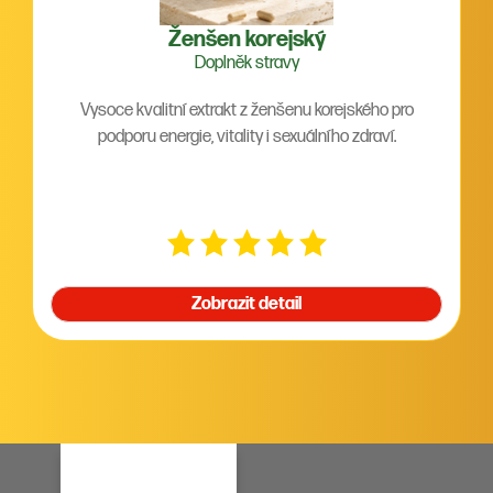
Ženšen korejský
Doplněk stravy
Vysoce kvalitní extrakt z ženšenu korejského pro
podporu energie, vitality i sexuálního zdraví.
Zobrazit detail