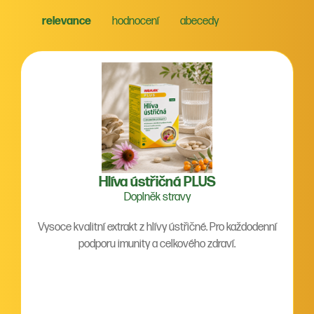
relevance
hodnocení
abecedy
Hlíva ústřičná PLUS
Doplněk stravy
Vysoce kvalitní extrakt z hlívy ústřičné. Pro každodenní
podporu imunity a celkového zdraví.