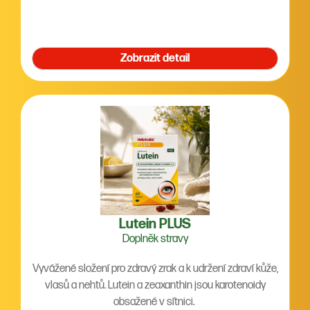
Zobrazit detail
Lutein PLUS
Doplněk stravy
Vyvážené složení pro zdravý zrak a k udržení zdraví kůže,
vlasů a nehtů. Lutein a zeaxanthin jsou karotenoidy
obsažené v sítnici.