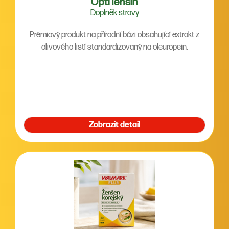
OptiTensin
Doplněk stravy
Prémiový produkt na přírodní bázi obsahující extrakt z
olivového listí standardizovaný na oleuropein.
Zobrazit detail