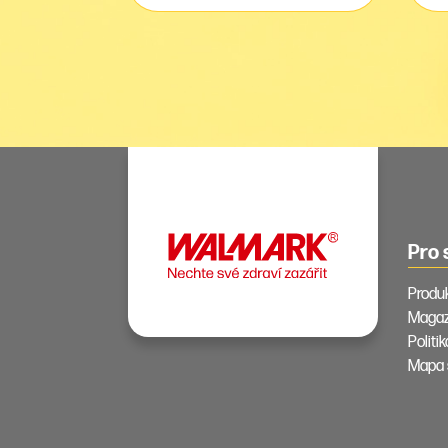
Pro 
Produ
Magaz
Politi
Mapa 