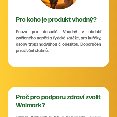
Pro koho je produkt vhodný?
Pouze pro dospělé. Vhodný v období
zvýšeného napětí a fyzické zátěže, pro kuřáky,
osoby trpící nadváhou či obezitou. Doporučen
při užívání statinů.
Proč pro podporu zdraví zvolit
Walmark?