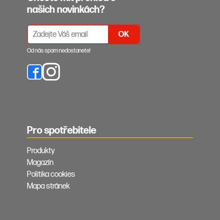
našich novinkách?
PŘIHLÁŠENÍ K ODBĚRU NEWSLETTERŮ
Od nás spam nedostanete!
Pro spotřebitele
Produkty
Magazín
Politika cookies
Mapa stránek