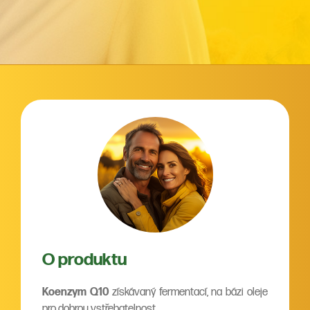
O produktu
Koenzym Q10
získávaný fermentací, na bázi oleje
pro dobrou vstřebatelnost.