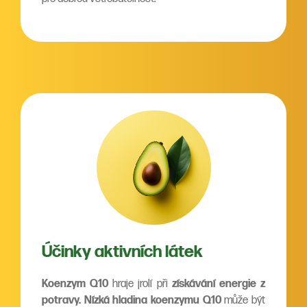
Účinky aktivních látek
Koenzym Q10
hraje jrolí při
získávání energie z
potravy.
Nízká hladina koenzymu Q10
může být