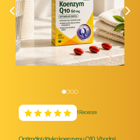
1 Recenze
Optimální dávka koenzymu Q10. Vhodný