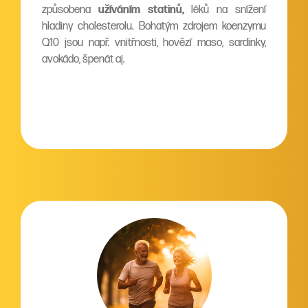
způsobena
užíváním statinů,
léků na snížení
hladiny cholesterolu. Bohatým zdrojem koenzymu
Q10 jsou např. vnitřnosti, hovězí maso, sardinky,
avokádo, špenát aj.