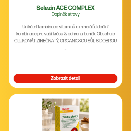
Selezin ACE COMPLEX
Doplněk stravy
Unikátní kombinace vitaminů a minerálů. Ideální
kombinace pro vaši krásu & ochranu buněk. Obsahuje
GLUKONÁT ZINEČNATÝ, ORGANICKOU SŮL S DOBROU
...
Zobrazit detail