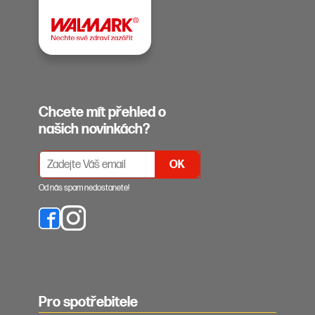
Chcete mít přehled o
našich novinkách?
PŘIHLÁŠENÍ K ODBĚRU NEWSLETTERŮ
Od nás spam nedostanete!
Pro spotřebitele