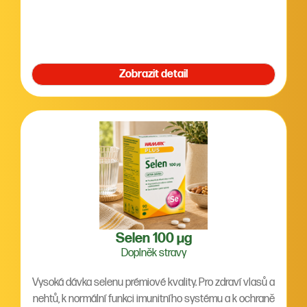
Zobrazit detail
Selen 100 µg
Doplněk stravy
Vysoká dávka selenu prémiové kvality. Pro zdraví vlasů a
nehtů, k normální funkci imunitního systému a k ochraně