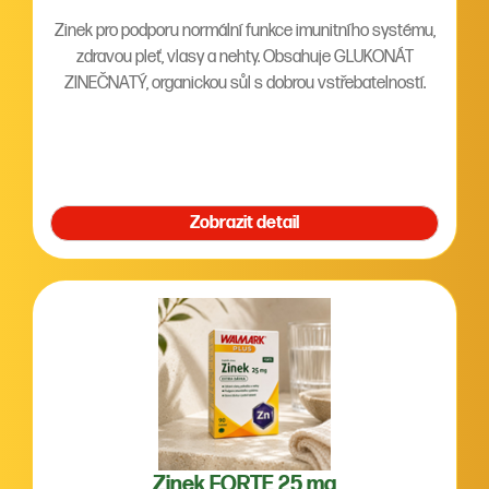
Zinek pro podporu normální funkce imunitního systému,
zdravou pleť, vlasy a nehty. Obsahuje GLUKONÁT
ZINEČNATÝ, organickou sůl s dobrou vstřebatelností.
Zobrazit detail
Zinek FORTE 25 mg