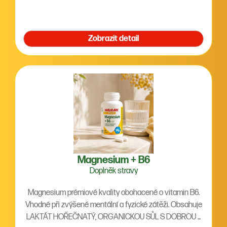
Zobrazit detail
Magnesium + B6
Doplněk stravy
Magnesium prémiové kvality obohacené o vitamin B6.
Vhodné při zvýšené mentální a fyzické zátěži. Obsahuje
LAKTÁT HOŘEČNATÝ, ORGANICKOU SŮL S DOBROU ...