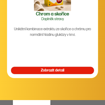
Chrom a skořice
Doplněk stravy
Unikátní kombinace extraktu ze skořice a chrómu pro
normální hladinu glukózy v krvi.
Zobrazit detail