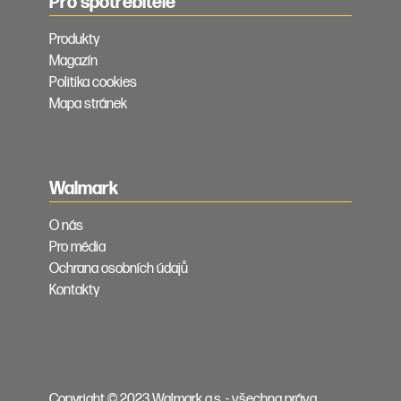
Pro spotřebitele
Produkty
Magazín
Politika cookies
Mapa stránek
Walmark
O nás
Pro média
Ochrana osobních údajů
Kontakty
Copyright © 2023 Walmark a.s. - všechna práva