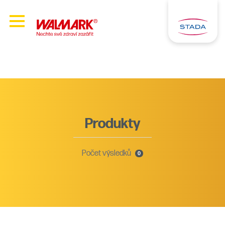
Produkty
Počet výsledků
0