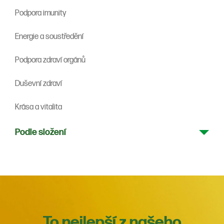
Podpora imunity
Energie a soustředění
Podpora zdraví orgánů
Duševní zdraví
Krása a vitalita
Podle složení
To nejlepší z našeho