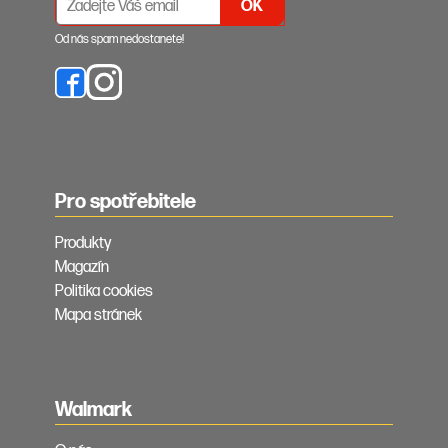
Od nás spam nedostanete!
Pro spotřebitele
Produkty
Magazín
Politika cookies
Mapa stránek
Walmark