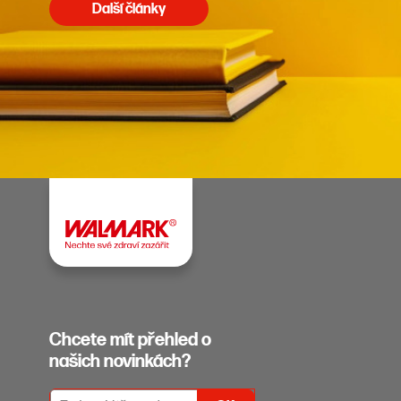
Další články
Chcete mít přehled o
našich novinkách?
PŘIHLÁŠENÍ K ODBĚRU NEWSLETTERŮ