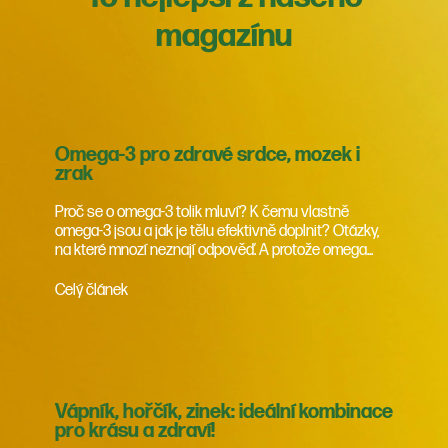
magazínu
Omega-3 pro zdravé srdce, mozek i
zrak
Proč se o omega-3 tolik mluví? K čemu vlastně
omega-3 jsou a jak je tělu efektivně doplnit? Otázky,
na které mnozí neznají odpověď. A protože omega...
Celý článek
Vápník, hořčík, zinek: ideální kombinace
pro krásu a zdraví!