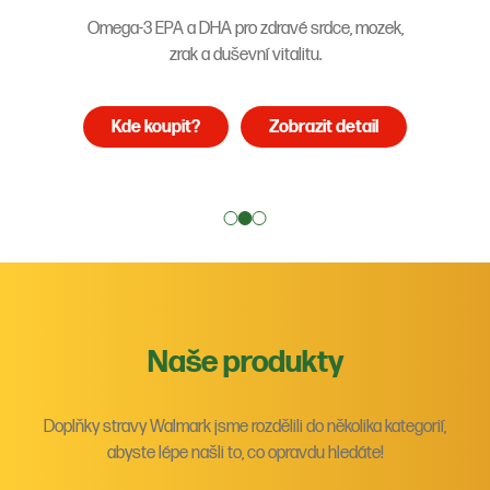
Omega-3 EPA a DHA pro zdravé srdce, mozek,
zrak a duševní vitalitu.
Kde koupit?
Zobrazit detail
Naše produkty
Doplňky stravy Walmark jsme rozdělili do několika kategorií,
abyste lépe našli to, co opravdu hledáte!