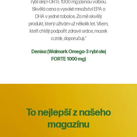
rybí olej FORTE 1000 mg jasnou volbou.
Skvělá cena a vysoké množství EPA a
DHA v jedné tobolce. Za mě skvělý
produkt, který užívám už několik let. Všem,
kteří chtějí podpořit zdravé srdce, mozek
a zrak, doporučuji."
Denisa (Walmark Omega-3 rybí olej
FORTE 1000 mg)
To nejlepší z našeho
magazínu