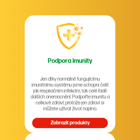
Podpora imunity
Jen díky normálně fungujícímu
imunitnímu systému jsme schopni čelit
jak respiračním infekcím, tak celé řadě
dalších onemocnění. Podpořte imunitu a
celkové zdraví, protože jen zdraví si
můžete užívat život naplno.
Zobrazit produkty