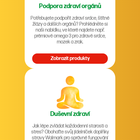
Podpora zdraví orgánů
Potřebujete podpořit zdraví srdce, štítné
žlázy a dalších orgánů? Prohlédněte si
naši nabídku, ve které najdete např.
prémiové omega-3 pro zdravé srdce,
mozek a zrak.
Zobrazit produkty
Duševní zdraví
Jak lépe zvládat každodenní starosti a
stres? Obohaťte svůj jídelníček doplňky
stravy Walmark pro správné fungování