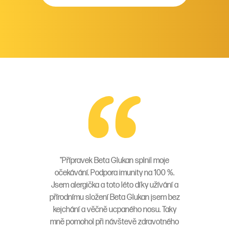
"Přípravek Beta Glukan splnil moje
očekávání. Podpora imunity na 100 %.
Jsem alergička a toto léto díky užívání a
přírodnímu složení Beta Glukan jsem bez
kejchání a věčně ucpaného nosu. Taky
mně pomohol při návštevě zdravotného