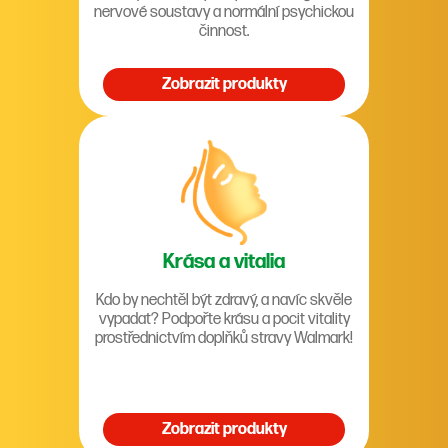
nervové soustavy a normální psychickou
činnost.
Zobrazit produkty
Krása a vitalia
Kdo by nechtěl být zdravý, a navíc skvěle
vypadat? Podpořte krásu a pocit vitality
prostřednictvím doplňků stravy Walmark!
Zobrazit produkty