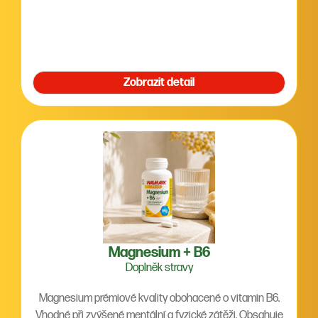
Zobrazit detail
Magnesium + B6
Doplněk stravy
Magnesium prémiové kvality obohacené o vitamin B6.
Vhodné při zvýšené mentální a fyzické zátěži. Obsahuje