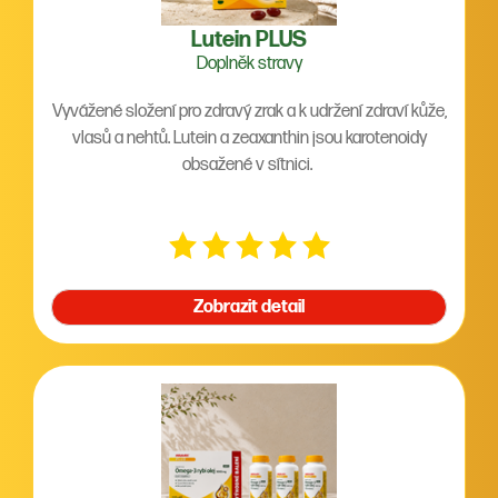
Lutein PLUS
Doplněk stravy
Vyvážené složení pro zdravý zrak a k udržení zdraví kůže,
vlasů a nehtů. Lutein a zeaxanthin jsou karotenoidy
obsažené v sítnici.
Zobrazit detail