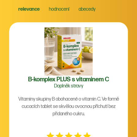
relevance
hodnocení
abecedy
B-komplex PLUS s vitaminem C
Doplněk stravy
Vitaminy skupiny B obohacené o vitamin C. Ve formě
cucacích tablet se skvělou ovocnou příchutí bez
přidaného cukru.