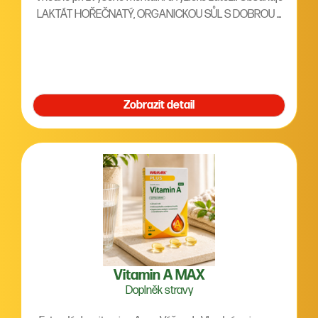
LAKTÁT HOŘEČNATÝ, ORGANICKOU SŮL S DOBROU ...
Zobrazit detail
Vitamin A MAX
Doplněk stravy