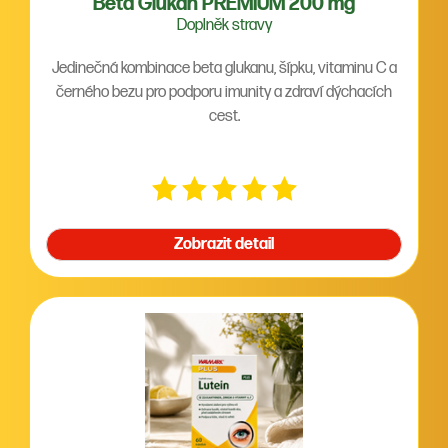
Beta Glukan PREMIUM 200 mg
Doplněk stravy
Jedinečná kombinace beta glukanu, šípku, vitaminu C a
černého bezu pro podporu imunity a zdraví dýchacích
cest.
Zobrazit detail