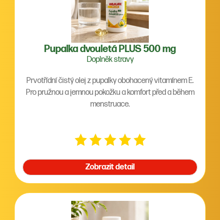
Pupalka dvouletá PLUS 500 mg
Doplněk stravy
Prvotřídní čistý olej z pupalky obohacený vitamínem E.
Pro pružnou a jemnou pokožku a komfort před a během
menstruace.
Zobrazit detail