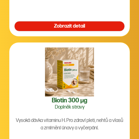
Zobrazit detail
Biotin 300 µg
Doplněk stravy
Vysoká dávka vitaminu H. Pro zdraví pleti, nehtů a vlasů
a zmírnění únavy a vyčerpání.