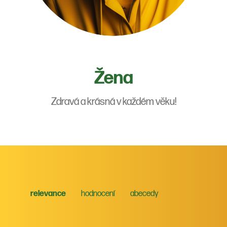
Žena
Zdravá a krásná v každém věku!
relevance
hodnocení
abecedy