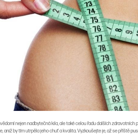
omí nejen nadbytečná kila, ale také celou řadu dalších zdravotních p
, aniž by tím utrpěla jeho chuť a kvalita. Vyzkoušejte je, až se příště pus