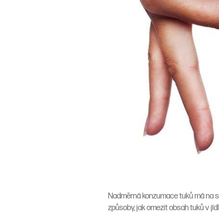
Nadměrná konzumace tuků má na svěd
způsoby, jak omezit obsah tuků v jídle