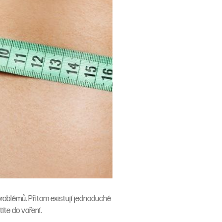
roblémů. Přitom existují jednoduché
títe do vaření.