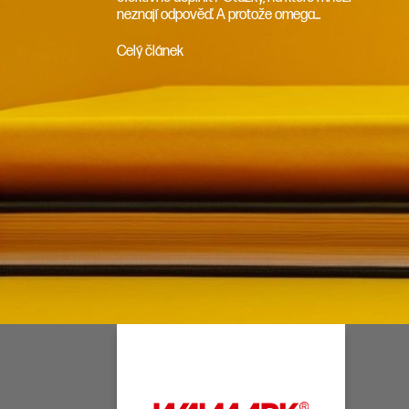
neznají odpověď. A protože omega...
Celý článek