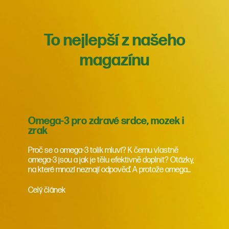
To nejlepší z našeho
magazínu
Omega-3 pro zdravé srdce, mozek i
zrak
Proč se o omega-3 tolik mluví? K čemu vlastně
omega-3 jsou a jak je tělu efektivně doplnit? Otázky,
na které mnozí neznají odpověď. A protože omega...
Celý článek