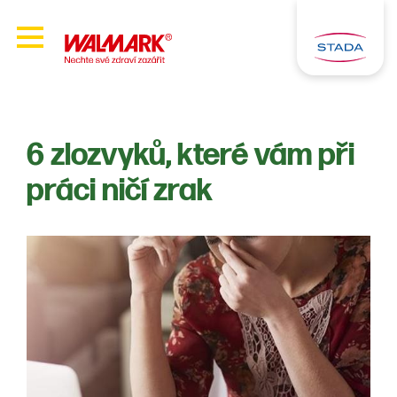
6 zlozvyků, které vám při
práci ničí zrak