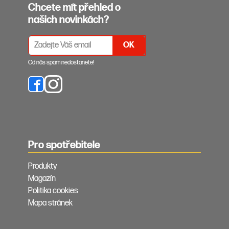
Chcete mít přehled o
našich novinkách?
PŘIHLÁŠENÍ K ODBĚRU NEWSLETTERŮ
Od nás spam nedostanete!
Pro spotřebitele
Produkty
Magazín
Politika cookies
Mapa stránek