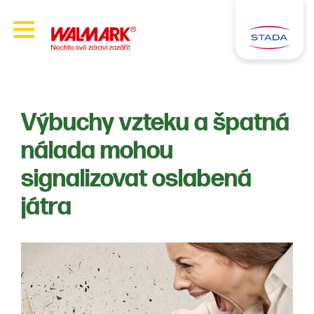
Výbuchy vzteku a špatná
nálada mohou
signalizovat oslabená
játra