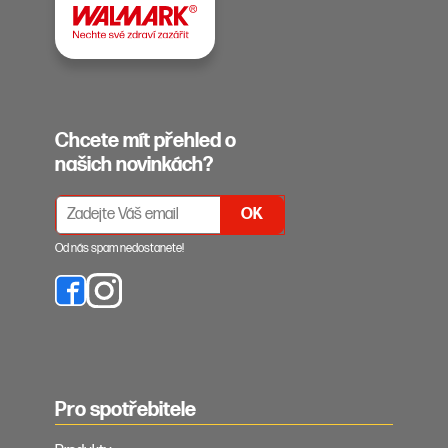
Chcete mít přehled o
našich novinkách?
PŘIHLÁŠENÍ K ODBĚRU NEWSLETTERŮ
Od nás spam nedostanete!
Pro spotřebitele