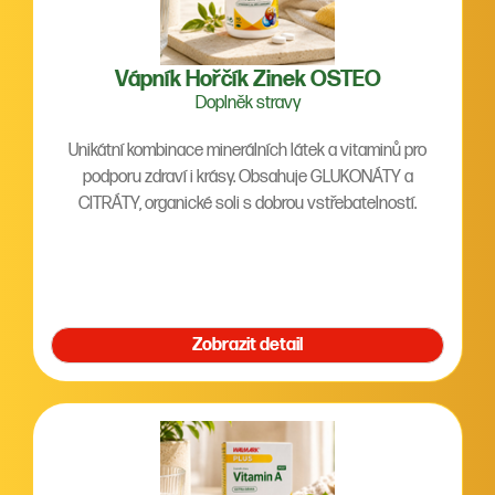
Vápník Hořčík Zinek OSTEO
Doplněk stravy
Unikátní kombinace minerálních látek a vitaminů pro
podporu zdraví i krásy. Obsahuje GLUKONÁTY a
CITRÁTY, organické soli s dobrou vstřebatelností.
Zobrazit detail