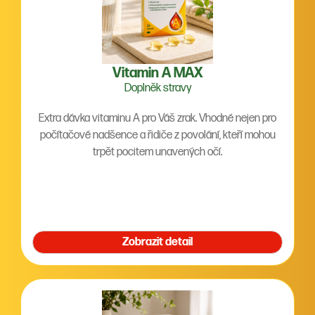
Vitamin A MAX
Doplněk stravy
Extra dávka vitaminu A pro Váš zrak. Vhodné nejen pro
počítačové nadšence a řidiče z povolání, kteří mohou
trpět pocitem unavených očí.
Zobrazit detail