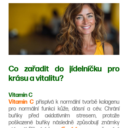
Co zařadit do jídelníčku pro
krásu a vitalitu?
Vitamin C
Vitamin C
přispívá k normální tvorbě kolagenu
pro normální funkci kůže, dásní a cév. ​Chrání
buňky před oxidativním stresem, protože
poškozené buňky následně způsobují známky