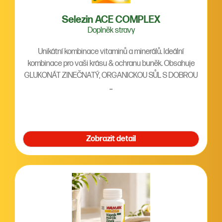
Selezin ACE COMPLEX
Doplněk stravy
Unikátní kombinace vitaminů a minerálů. Ideální
kombinace pro vaši krásu & ochranu buněk. Obsahuje
GLUKONÁT ZINEČNATÝ, ORGANICKOU SŮL S DOBROU
...
Zobrazit detail