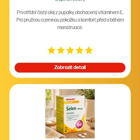
Prvotřídní čistý olej z pupalky obohacený vitamínem E.
Pro pružnou a jemnou pokožku a komfort před a během
menstruace.
Zobrazit detail