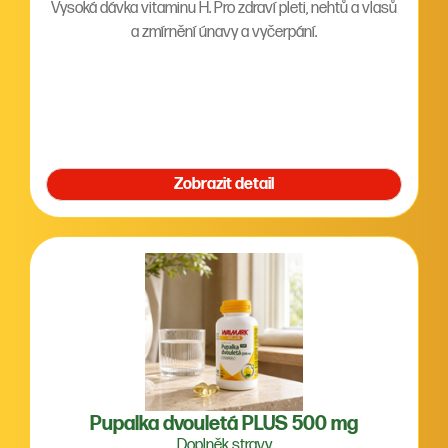
Vysoká dávka vitaminu H. Pro zdraví pleti, nehtů a vlasů
a zmírnění únavy a vyčerpání.
Zobrazit detail
Pupalka dvouletá PLUS 500 mg
Doplněk stravy