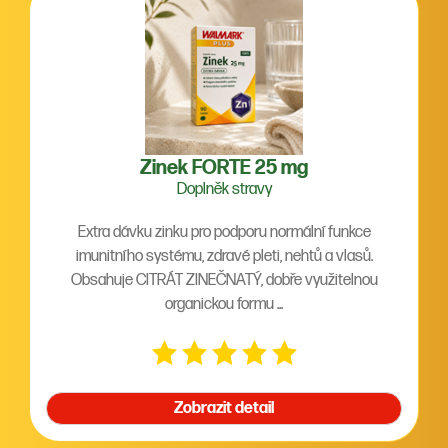
Zinek FORTE 25 mg
Doplněk stravy
Extra dávku zinku pro podporu normální funkce
imunitního systému, zdravé pleti, nehtů a vlasů.
Obsahuje CITRÁT ZINEČNATÝ, dobře využitelnou
organickou formu ...
Zobrazit detail