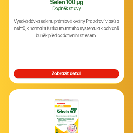
Selen 100 µg
Doplněk stravy
Vysoká dávka selenu prémiové kvality. Pro zdraví vlasů a
nehtů, k normální funkci imunitního systému a k ochraně
buněk před oxidativním stresem.
Zobrazit detail