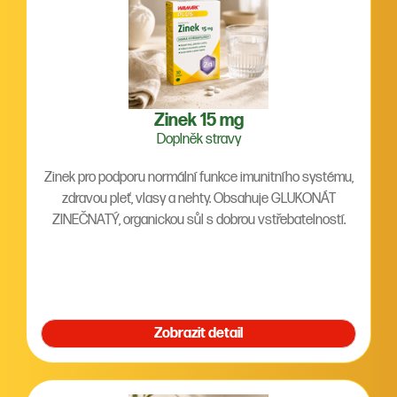
Zinek 15 mg
Doplněk stravy
Zinek pro podporu normální funkce imunitního systému,
zdravou pleť, vlasy a nehty. Obsahuje GLUKONÁT
ZINEČNATÝ, organickou sůl s dobrou vstřebatelností.
Zobrazit detail