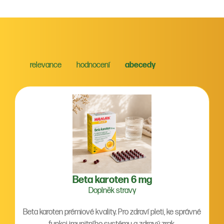
relevance
hodnocení
abecedy
Beta karoten 6 mg
Doplněk stravy
Beta karoten prémiové kvality. Pro zdraví pleti, ke správné