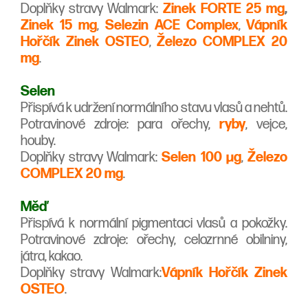
Doplňky stravy Walmark:
Zinek FORTE 25 mg
,
Zinek 15 mg
,
Selezin ACE Complex
,
Vápník
Hořčík Zinek OSTEO
,
Železo COMPLEX 20
mg
.
Selen
Přispívá k udržení normálního stavu vlasů a nehtů.
Potravinové zdroje: para ořechy,
ryby
, vejce,
houby.
Doplňky stravy Walmark:
Selen 100 µg
,
Železo
COMPLEX 20 mg
.
Měď
Přispívá k normální pigmentaci vlasů a pokožky.
Potravinové zdroje: ořechy, celozrnné obilniny,
játra, kakao.
Doplňky stravy Walmark:
Vápník Hořčík Zinek
OSTEO
.