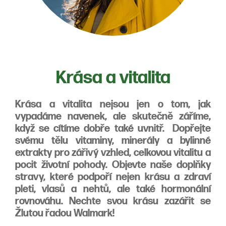
Krása a vitalita
Krása a vitalita nejsou jen o tom, jak
vypadáme navenek, ale skutečně záříme,
když se cítíme dobře také uvnitř.
Dopřejte
svému tělu vitaminy, minerály a bylinné
extrakty pro zářivý vzhled, celkovou vitalitu a
pocit životní pohody.
Objevte naše doplňky
stravy, které podpoří nejen krásu a zdraví
pleti, vlasů a nehtů, ale také hormonální
rovnováhu. Nechte svou krásu zazářit se
Žlutou řadou Walmark!