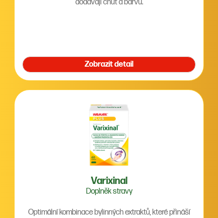
dodávají chuť a barvu.
Zobrazit detail
Varixinal
Doplněk stravy
Optimální kombinace bylinných extraktů, které přináší