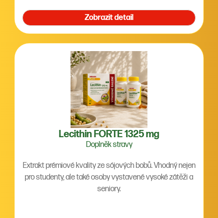
Zobrazit detail
Lecithin FORTE 1325 mg
Doplněk stravy
Extrakt prémiové kvality ze sójových bobů. Vhodný nejen
pro studenty, ale také osoby vystavené vysoké zátěži a
seniory.