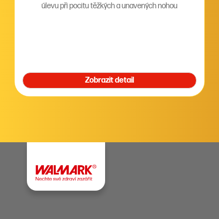
úlevu při pocitu těžkých a unavených nohou
Zobrazit detail