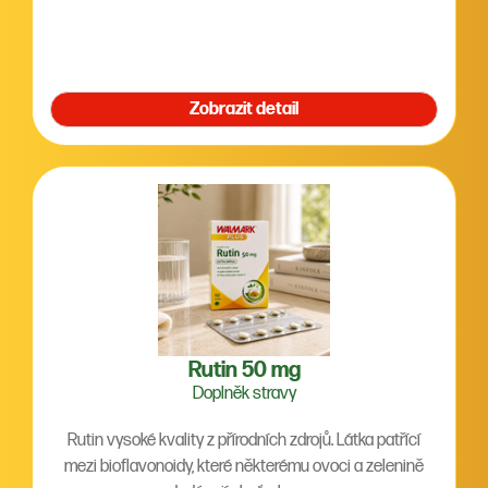
Zobrazit detail
Rutin 50 mg
Doplněk stravy
Rutin vysoké kvality z přírodních zdrojů. Látka patřící
mezi bioflavonoidy, které některému ovoci a zelenině