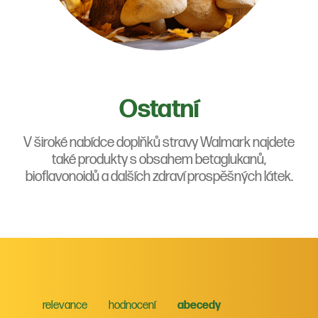
Ostatní
V široké nabídce doplňků stravy Walmark najdete
také produkty s obsahem betaglukanů,
bioflavonoidů a dalších zdraví prospěšných látek.
relevance
hodnocení
abecedy