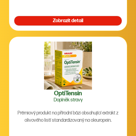
Zobrazit detail
OptiTensin
Doplněk stravy
Prémiový produkt na přírodní bázi obsahující extrakt z
olivového listí standardizovaný na oleuropein.