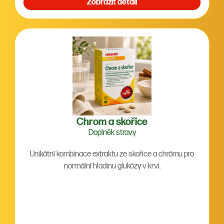
Zobrazit detail
Chrom a skořice
Doplněk stravy
Unikátní kombinace extraktu ze skořice a chrómu pro
normální hladinu glukózy v krvi.