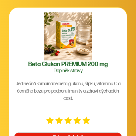
Beta Glukan PREMIUM 200 mg
Doplněk stravy
Jedinečná kombinace beta glukanu, šípku, vitaminu C a
černého bezu pro podporu imunity a zdraví dýchacích
cest.