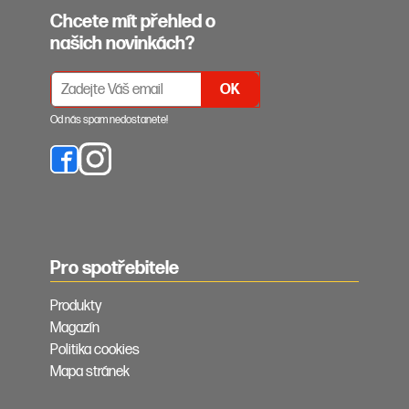
Chcete mít přehled o
našich novinkách?
PŘIHLÁŠENÍ K ODBĚRU NEWSLETTERŮ
Od nás spam nedostanete!
Pro spotřebitele
Produkty
Magazín
Politika cookies
Mapa stránek