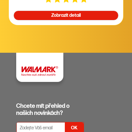
Zobrazit detail
Chcete mít přehled o
našich novinkách?
PŘIHLÁŠENÍ K ODBĚRU NEWSLETTERŮ