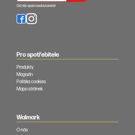
Od nás spam nedostanete!
Pro spotřebitele
Produkty
Magazín
Politika cookies
Mapa stránek
Walmark
O nás