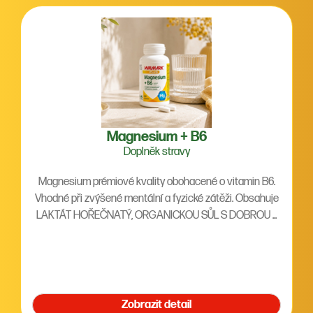
Magnesium + B6
Doplněk stravy
Magnesium prémiové kvality obohacené o vitamin B6.
Vhodné při zvýšené mentální a fyzické zátěži. Obsahuje
LAKTÁT HOŘEČNATÝ, ORGANICKOU SŮL S DOBROU ...
Zobrazit detail