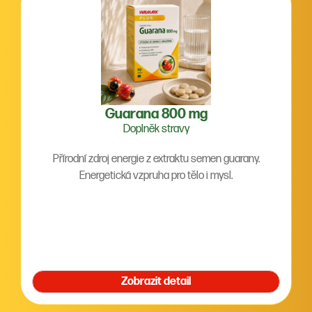
Guarana 800 mg
Doplněk stravy
Přírodní zdroj energie z extraktu semen guarany.
Energetická vzpruha pro tělo i mysl.
Zobrazit detail