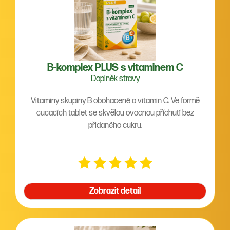
B-komplex PLUS s vitaminem C
Doplněk stravy
Vitaminy skupiny B obohacené o vitamin C. Ve formě
cucacích tablet se skvělou ovocnou příchutí bez
přidaného cukru.
Zobrazit detail