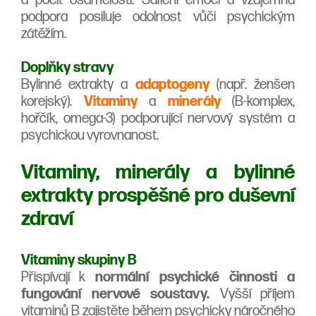
podpora posiluje odolnost vůči psychickým
zátěžím.
Doplňky stravy
Bylinné extrakty a
adaptogeny
(např. ženšen
korejský).
Vitaminy
a
minerály
(B-komplex,
hořčík, omega-3) podporující nervový systém a
psychickou vyrovnanost.
Vitaminy, minerály a bylinné
extrakty prospěšné pro duševní
zdraví
Vitaminy skupiny B
Přispívají k
normální psychické činnosti a
fungování nervové soustavy.
Vyšší příjem
vitaminů B zajistěte během psychicky náročného