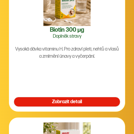
Biotin 300 µg
Doplněk stravy
Vysoká dávka vitaminu H. Pro zdraví pleti, nehtů a vlasů
a zmírnění únavy a vyčerpání.
Zobrazit detail