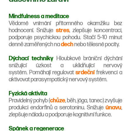
Mindfulness a meditace
Vědomé vnímání přítomného okamžiku bez
hodnocení.
Snižuje
stres
, zlepšuje koncentraci,
podporuje psychickou pohodu. Stačí 5–10 minut
denně zaměřených na
dech
nebo tělesné pocity.
Dýchací techniky
Hloubkové brániční dýchání
snižující úzkost a uklidňující nervový
systém. Pomáhají regulovat
srdeční
frekvenci a
aktivovat parasympatický nervový systém.
Fyzická aktivita
Pravidelný pohyb (
chůze
, běh, jóga, tanec) zvyšuje
produkci endorfinů a serotoninu. Snižuje
únavu
,
zlepšuje náladu a podporuje kognitivní funkce.
Spánek a regenerace