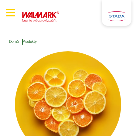
Domů
Produkty