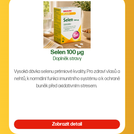
Selen 100 µg
Doplněk stravy
Vysoká dávka selenu prémiové kvality. Pro zdraví vlasů a
nehtů, k normální funkci imunitního systému a k ochraně
buněk před oxidativním stresem.
Zobrazit detail