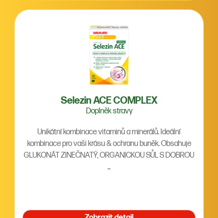
Selezin ACE COMPLEX
Doplněk stravy
Unikátní kombinace vitaminů a minerálů. Ideální
kombinace pro vaši krásu & ochranu buněk. Obsahuje
GLUKONÁT ZINEČNATÝ, ORGANICKOU SŮL S DOBROU
...
Zobrazit detail