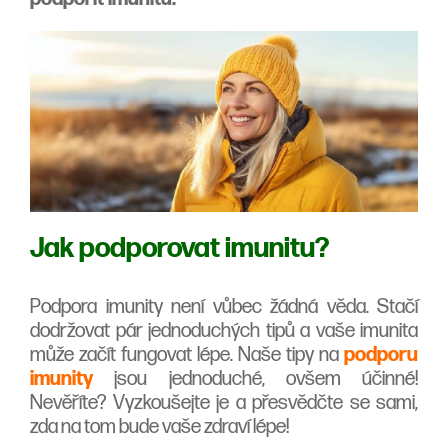
Jak podporovat imunitu?
Podpora imunity není vůbec žádná věda. Stačí
dodržovat pár jednoduchých tipů a vaše imunita
může začít fungovat lépe. Naše tipy na
podporu
imunity
jsou jednoduché, ovšem účinné!
Nevěříte? Vyzkoušejte je a přesvědčte se sami,
zda na tom bude vaše zdraví lépe!