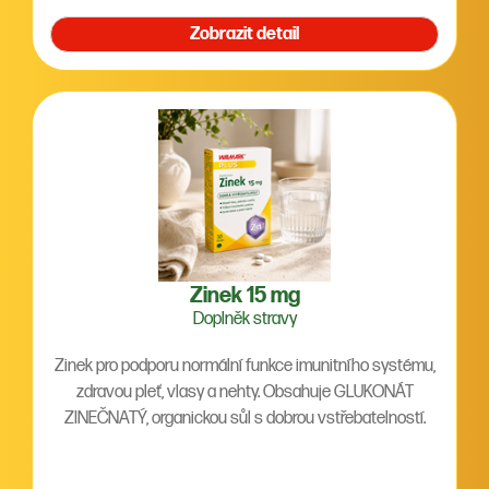
Zobrazit detail
Zinek 15 mg
Doplněk stravy
Zinek pro podporu normální funkce imunitního systému,
zdravou pleť, vlasy a nehty. Obsahuje GLUKONÁT
ZINEČNATÝ, organickou sůl s dobrou vstřebatelností.