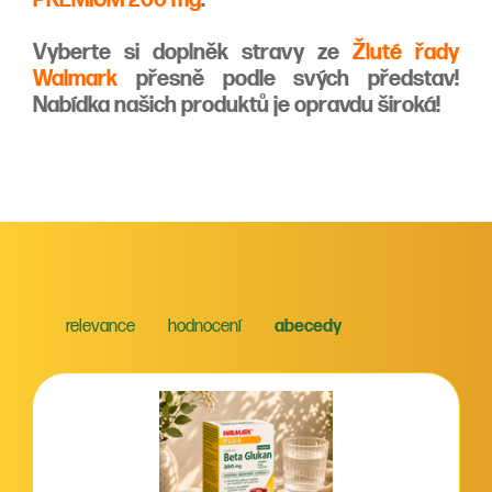
Vyberte si doplněk stravy ze
Žluté řady
Walmark
přesně podle svých představ!
Nabídka našich produktů je opravdu široká!
relevance
hodnocení
abecedy