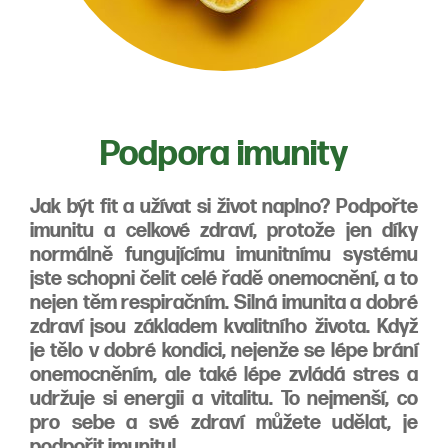
Podpora imunity
Jak být fit a užívat si život naplno? Podpořte
imunitu a celkové zdraví, protože jen díky
normálně fungujícímu imunitnímu systému
jste schopni čelit celé řadě onemocnění, a to
nejen těm respiračním. Silná imunita a dobré
zdraví jsou základem kvalitního života. Když
je tělo v dobré kondici, nejenže se lépe brání
onemocněním, ale také lépe zvládá stres a
udržuje si energii a vitalitu. To nejmenší, co
pro sebe a své zdraví můžete udělat, je
podpořit imunitu!