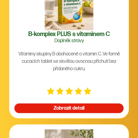
B-komplex PLUS s vitaminem C
Doplněk stravy
Vitaminy skupiny B obohacené o vitamin C. Ve formě
cucacích tablet se skvělou ovocnou příchutí bez
přidaného cukru.
Zobrazit detail