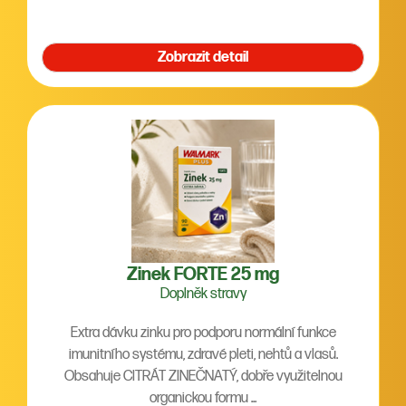
Zobrazit detail
Zinek FORTE 25 mg
Doplněk stravy
Extra dávku zinku pro podporu normální funkce
imunitního systému, zdravé pleti, nehtů a vlasů.
Obsahuje CITRÁT ZINEČNATÝ, dobře využitelnou
organickou formu ...