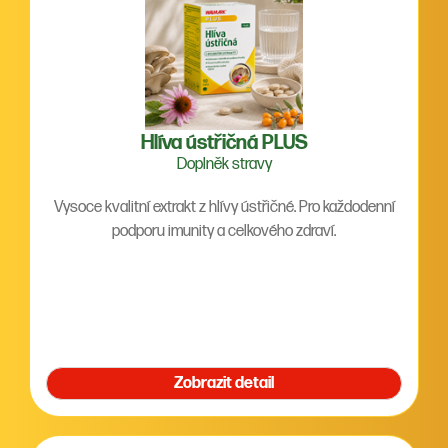
Hlíva ústřičná PLUS
Doplněk stravy
Vysoce kvalitní extrakt z hlívy ústřičné. Pro každodenní
podporu imunity a celkového zdraví.
Zobrazit detail