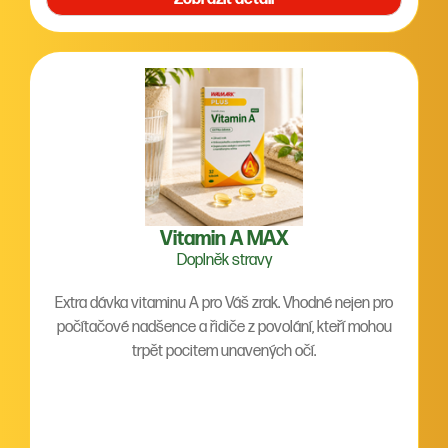
Vitamin A MAX
Doplněk stravy
Extra dávka vitaminu A pro Váš zrak. Vhodné nejen pro
počítačové nadšence a řidiče z povolání, kteří mohou
trpět pocitem unavených očí.