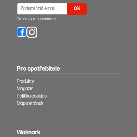
PŘIHLÁŠENÍ K ODBĚRU NEWSLETTERŮ
Od nás spam nedostanete!
Pro spotřebitele
Produkty
Magazín
Politika cookies
Mapa stránek
Walmark