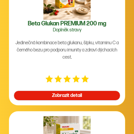
Beta Glukan PREMIUM 200 mg
Doplněk stravy
Jedinečná kombinace beta glukanu, šípku, vitaminu C a
černého bezu pro podporu imunity a zdraví dýchacích
cest.
Zobrazit detail