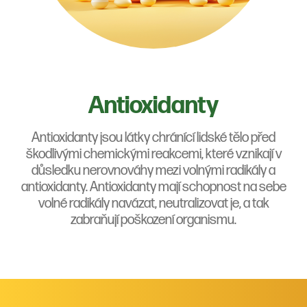
Antioxidanty
Antioxidanty jsou látky chránící lidské tělo před
škodlivými chemickými reakcemi, které vznikají v
důsledku nerovnováhy mezi volnými radikály a
antioxidanty. Antioxidanty mají schopnost na sebe
volné radikály navázat, neutralizovat je, a tak
zabraňují poškození organismu.