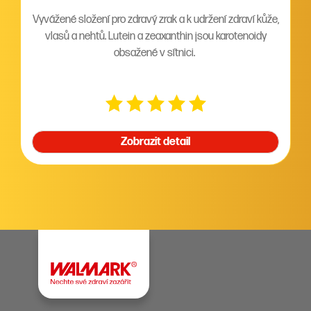
Vyvážené složení pro zdravý zrak a k udržení zdraví kůže,
vlasů a nehtů. Lutein a zeaxanthin jsou karotenoidy
obsažené v sítnici.
Zobrazit detail