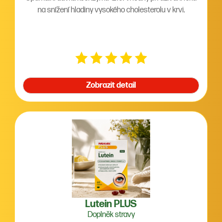
na snížení hladiny vysokého cholesterolu v krvi.
Zobrazit detail
Lutein PLUS
Doplněk stravy