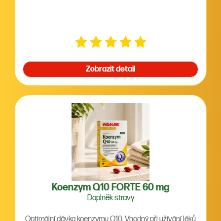
Zobrazit detail
Koenzym Q10 FORTE 60 mg
Doplněk stravy
Optimální dávka koenzymu Q10. Vhodný při užívání léků