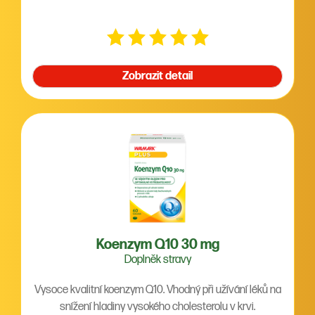
Zobrazit detail
Koenzym Q10 30 mg
Doplněk stravy
Vysoce kvalitní koenzym Q10. Vhodný při užívání léků na
snížení hladiny vysokého cholesterolu v krvi.