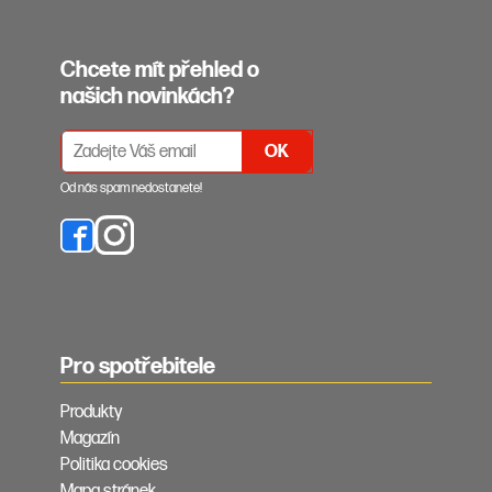
Chcete mít přehled o
našich novinkách?
PŘIHLÁŠENÍ K ODBĚRU NEWSLETTERŮ
Od nás spam nedostanete!
Pro spotřebitele
Produkty
Magazín
Politika cookies
Mapa stránek