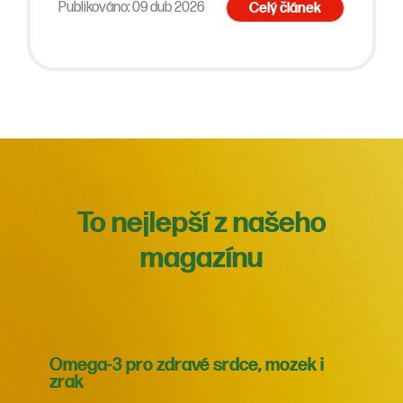
Publikováno: 09 dub 2026
Celý článek
To nejlepší z našeho
magazínu
Omega-3 pro zdravé srdce, mozek i
zrak